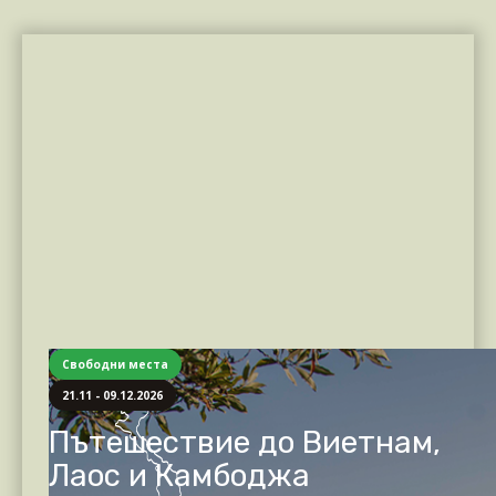
Свободни места
21.11 - 09.12.2026
Пътешествие до Виетнам,
Лаос и Камбоджа