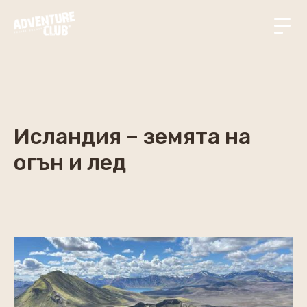
Исландия – земята на
огън и лед